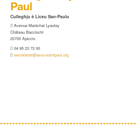
Paul
Culleghju è Liceu San-Paulu
Avenue Maréchal Lyautey
Château Bacciochi
20700 Ajaccio
04 95 23 72 00
secretariat@asso-saintpaul.org