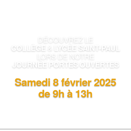
DÉCOUVREZ LE
&
COLLÈGE
LYCÉE SAINT-PAUL
LORS DE NOTRE
JOURNÉE PORTES OUVERTES
Samedi 8 février 2025
de 9h à 13h