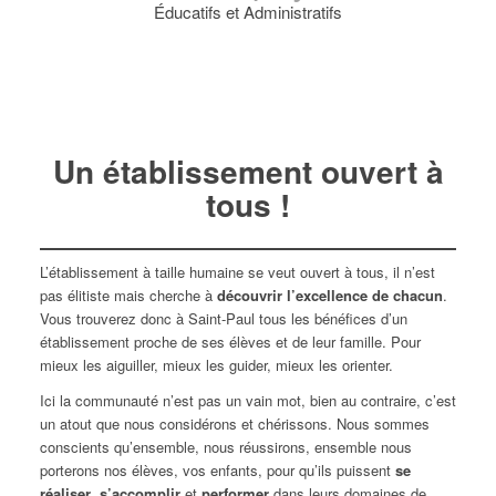
Éducatifs et Administratifs
Un établissement
ouvert à
tous
!
L’établissement à taille humaine se veut ouvert à tous, il n’est
pas élitiste mais cherche à
découvrir l’excellence de chacun
.
Vous trouverez donc à Saint-Paul tous les bénéfices d’un
établissement proche de ses élèves et de leur famille. Pour
mieux les aiguiller, mieux les guider, mieux les orienter.
Ici la communauté n’est pas un vain mot, bien au contraire, c’est
un atout que nous considérons et chérissons. Nous sommes
conscients qu’ensemble, nous réussirons, ensemble nous
porterons nos élèves, vos enfants, pour qu’ils puissent
se
réaliser
,
s’accomplir
et
performer
dans leurs domaines de