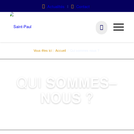
Actualités
Contact
Vous êtes ici :
Accueil
/
Qui sommes nous ?
QUI
–
SOMMES
?
NOUS