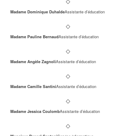
Madame Dominique Duhalde
Assistante d’éducation
Madame Pauline Bernaud
Assistante d’éducation
Madame Angèle Zagnoli
Assistante d’éducation
Madame Camille Santini
Assistante d’éducation
Madame Jessica Coulomb
Assistante d’éducation