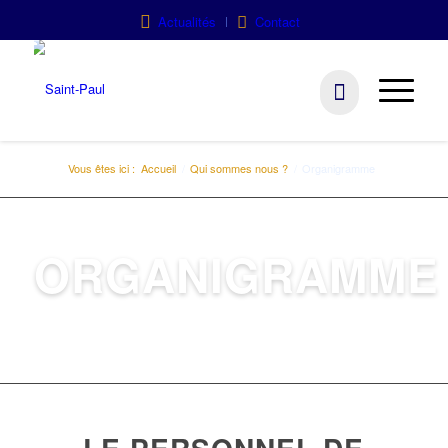
Actualités
Contact
Vous êtes ici :
Accueil
/
Qui sommes nous ?
/
Organigramme
ORGANIGRAMME