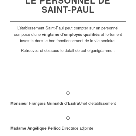
LE PERSONNEL
DE
SAINT-PAUL
L’établissement Saint-Paul peut compter sur un personnel
composé d’une
vingtaine d’employés qualifiés
et fortement
investis dans le bon fonctionnement de la vie scolaire.
Retrouvez ci-dessous le détail de cet organigramme :
Monsieur François Grimaldi d’Esdra
Chef d’établissement
Madame Angélique Pellicci
Directrice adjointe