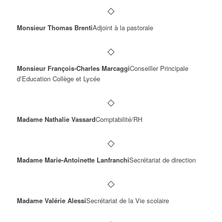
Monsieur Thomas Brenti
Adjoint à la pastorale
Monsieur François-Charles Marcaggi
Conseiller Principale
d’Education Collège et Lycée
Madame Nathalie Vassard
Comptabilité/RH
Madame Marie-Antoinette Lanfranchi
Secrétariat de direction
Madame Valérie Alessi
Secrétariat de la Vie scolaire