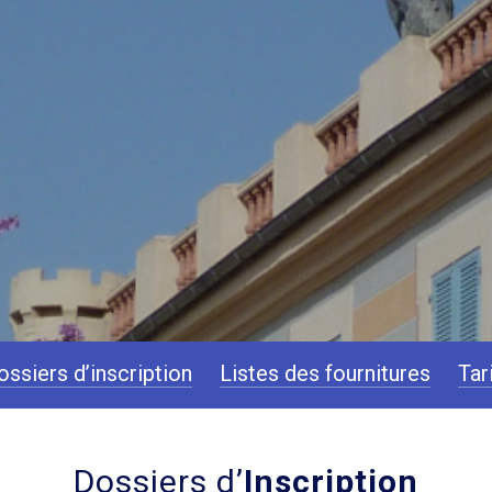
ossiers d’inscription
Listes des fournitures
Tar
Dossiers d’
Inscription