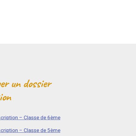
er un dossier
ion
scription – Classe de 6ème
scription – Classe de 5ème