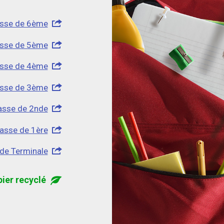
lasse de 6ème
lasse de 5ème
lasse de 4ème
lasse de 3ème
lasse de 2nde
lasse de 1ère
 de Terminale
pier recyclé