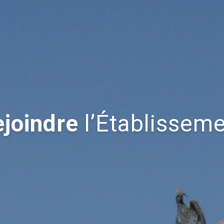
joindre
l’Établissem