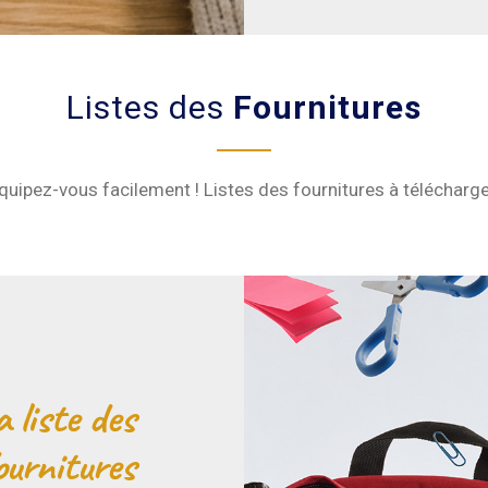
Listes des
Fournitures
quipez-vous facilement ! Listes des fournitures à télécharge
a liste des
ournitures