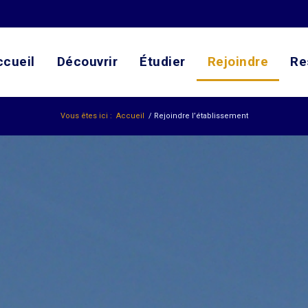
ccueil
Découvrir
Étudier
Rejoindre
Re
Vous êtes ici :
Accueil
/
Rejoindre l’établissement