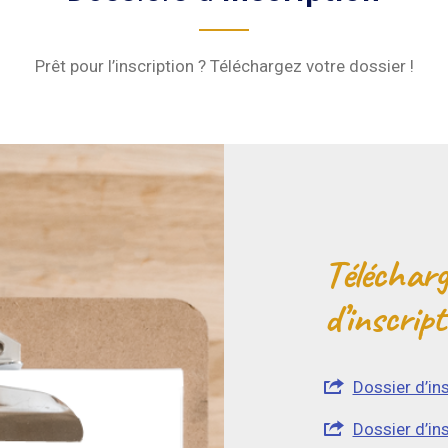
Prêt pour l’inscription ? Téléchargez votre dossier !
Télécharg
d’inscript
Dossier d’in
Dossier d’in