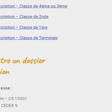
scription – Classe de 4ème ou 3ème
scription – Classe de 2nde
scription – Classe de 1ère
scription – Classe de Terminale
re un dossier
ion
resse :
chi – CS 15001
 CEDEX 9