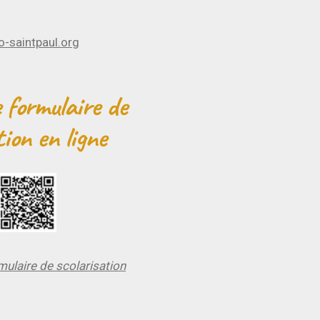
o-saintpaul.org
e formulaire de
tion en ligne
ulaire de scolarisation