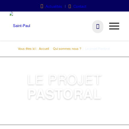
Actualités
Contact
Vous êtes ici :
Accueil
/
Qui sommes nous ?
/
Le projet Pastoral
LE PROJET
PASTORAL