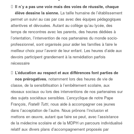
Il n’y a pas une voie mais des voies de réussite, chaque
élève dessine la sienne.
La taille humaine de l’établissement
permet un suivi au cas par cas avec des équipes pédagogiques
attentives et dévouées. Autant au collège qu’au lycée, des
temps de rencontres avec les parents, des heures dédiées à
l’orientation, l’intervention de nos partenaires du monde socio-
professionnel, sont organisés pour aider les familles à faire le
meilleur choix pour l’avenir de leur enfant. Les heures d’aide aux
devoirs participent grandement à la remédiation parfois
nécessaire
L’éducation au respect et aux différences font parties de
nos prérogatives
, notamment lors des heures de vie de
classe, de la sensibilisation à l’embêtement scolaire, aux
réseaux sociaux ou lors des interventions de nos partenaires sur
des sujets sociétaux sensibles. L’encyclique de notre Pape
François,
Fratelli Tutti
, nous aide à accompagner ces jeunes
dans l’acceptation de l’autre. Nous prônons l’inclusion et
mettons en œuvre, autant que faire se peut, avec l’assistance
de la médecine scolaire et de la MDPH un parcours individualisé
relatif aux divers plans d’accompagnement proposés par