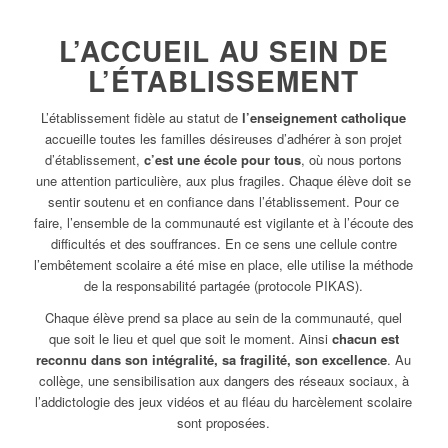
L’ACCUEIL
AU SEIN DE
L’
ÉTABLISSEMENT
L’établissement fidèle au statut de
l’enseignement catholique
accueille toutes les familles désireuses d’adhérer à son projet
d’établissement,
c’est une école pour tous
, où nous portons
une attention particulière, aux plus fragiles. Chaque élève doit se
sentir soutenu et en confiance dans l’établissement. Pour ce
faire, l’ensemble de la communauté est vigilante et à l’écoute des
difficultés et des souffrances. En ce sens une cellule contre
l’embêtement scolaire a été mise en place, elle utilise la méthode
de la responsabilité partagée (protocole PIKAS).
Chaque élève prend sa place au sein de la communauté, quel
que soit le lieu et quel que soit le moment. Ainsi
chacun est
reconnu dans son intégralité, sa fragilité, son excellence
. Au
collège, une sensibilisation aux dangers des réseaux sociaux, à
l’addictologie des jeux vidéos et au fléau du harcèlement scolaire
sont proposées.