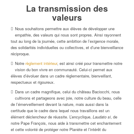
La transmission
des
valeurs
Nous souhaitons permettre aux élèves de développer une
empathie, des valeurs qui nous sont propres. Ainsi rayonnent
tout au long de la journée, cette ambition de l’exigence morale,
des solidarités individuelles ou collectives, et d’une bienveillance
réciproque.
Notre
règlement intérieur
, est ainsi créé pour transmettre notre
vision du bon vivre en communauté. Celui-ci permet aux
élèves d’évoluer dans un cadre règlementaire, bienveillant,
respectueux et rigoureux.
Dans un cadre magnifique, celui du château Baciocchi, nous
cultivons et partageons avec joie, notre culture du beau, celle
de l’émerveillement devant la nature, mais aussi dans la
certitude que le cadre dans lequel nous travaillons est un
élément déclencheur de réussite. L’encyclique,
Laudato si
, de
notre Pape François, nous aide à transmettre cet enchantement
et cette volonté de protéger notre Planète et l’intérêt du