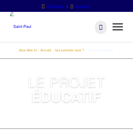
Actualités
Contact
Vous êtes ici :
Accueil
/
Qui sommes nous ?
/
Le projet éducatif
LE PROJET
ÉDUCATIF