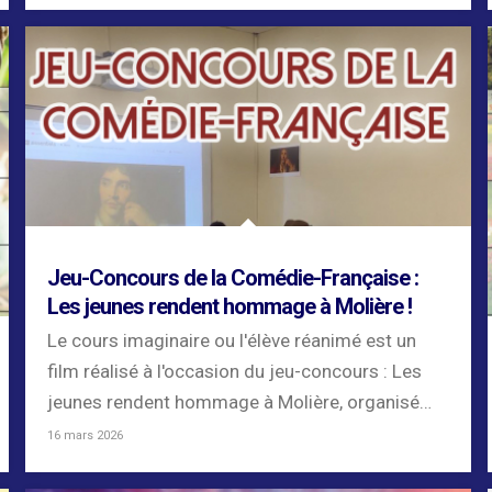
Jeu-Concours de la Comédie-Française :
Les jeunes rendent hommage à Molière !
Le cours imaginaire ou l'élève réanimé est un
film réalisé à l'occasion du jeu-concours : Les
jeunes rendent hommage à Molière, organisé
par...
16 mars 2026