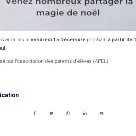
s aura lieu le
vendredi 15 Décembre
prochain
à partir de
aul
.
é par l’association des parents d’élèves (APEL).
ication