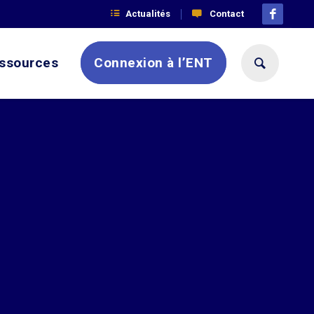
Actualités
Contact
ssources
Connexion à l’ENT