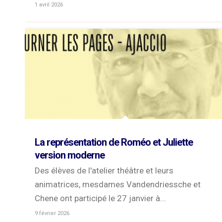
1 avril 2026
La représentation de Roméo et Juliette
version moderne
Des élèves de l'atelier théâtre et leurs
animatrices, mesdames Vandendriessche et
Chene ont participé le 27 janvier à...
9 février 2026