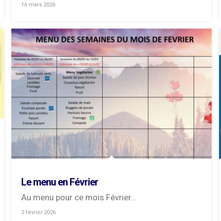
par...
16 mars 2026
Le menu en Février
Au menu pour ce mois Février...
2 février 2026