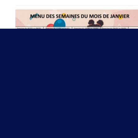
Au menu pour démarrer l’année
En 2026 dans les assiettes...
6 janvier 2026