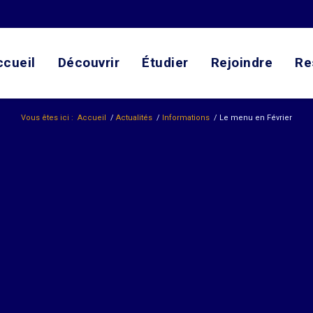
ccueil
Découvrir
Étudier
Rejoindre
Re
Vous êtes ici :
Accueil
/
Actualités
/
Informations
/
Le menu en Février