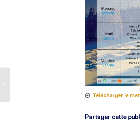
Journée Portes
Ouvertes 2026
Télécharger le men
Partager cette publ