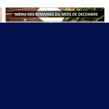
Le menu de Décembre
Au menu pour Noël...
28 novembre 2025