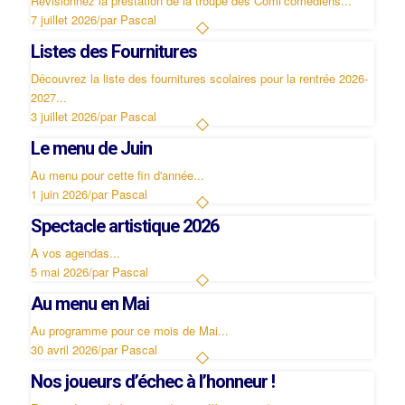
Revisionnez la prestation de la troupe des Comi’comédiens...
7 juillet 2026
/
par Pascal
Listes des Fournitures
Découvrez la liste des fournitures scolaires pour la rentrée 2026-
2027...
3 juillet 2026
/
par Pascal
Le menu de Juin
Au menu pour cette fin d'année...
1 juin 2026
/
par Pascal
Spectacle artistique 2026
A vos agendas...
5 mai 2026
/
par Pascal
Au menu en Mai
Au programme pour ce mois de Mai...
30 avril 2026
/
par Pascal
Nos joueurs d’échec à l’honneur !