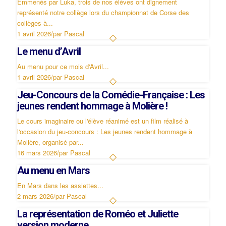
Emmenés par Luka, trois de nos élèves ont dignement
représenté notre collège lors du championnat de Corse des
collèges à...
1 avril 2026
/
par Pascal
Le menu d’Avril
Au menu pour ce mois d'Avril...
1 avril 2026
/
par Pascal
Jeu-Concours de la Comédie-Française : Les
jeunes rendent hommage à Molière !
Le cours imaginaire ou l'élève réanimé est un film réalisé à
l'occasion du jeu-concours : Les jeunes rendent hommage à
Molière, organisé par...
16 mars 2026
/
par Pascal
Au menu en Mars
En Mars dans les assiettes...
2 mars 2026
/
par Pascal
La représentation de Roméo et Juliette
version moderne