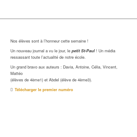
Nos élèves sont à l’honneur cette semaine !
Un nouveau journal a vu le jour, le
petit St-Paul
! Un média
ressassant toute l’actualité de notre école.
Un grand bravo aux auteurs : Davia, Antoine, Célia, Vincent,
Mattéo
(élèves de 4ème1) et Abdel (élève de 4ème3).
Télécharger le premier numéro