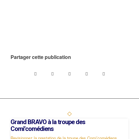
Partager cette publication
Grand BRAVO à la troupe des
Comi’comédiens
Revisionnez la prestation de la troupe des Comi’comédiens...