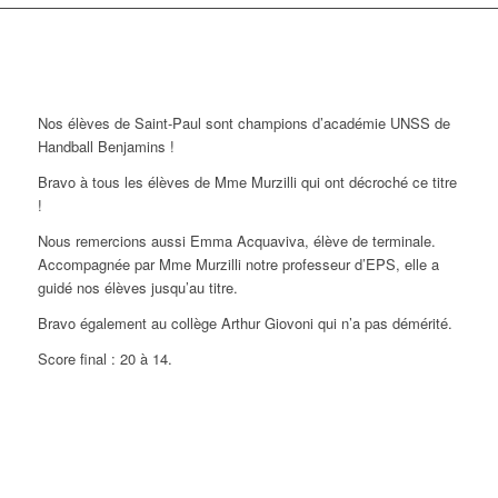
Nos élèves de Saint-Paul sont champions d’académie UNSS de
Handball Benjamins !
Bravo à tous les élèves de Mme Murzilli qui ont décroché ce titre
!
Nous remercions aussi Emma Acquaviva, élève de terminale.
Accompagnée par Mme Murzilli notre professeur d’EPS, elle a
guidé nos élèves jusqu’au titre.
Bravo également au collège Arthur Giovoni qui n’a pas démérité.
Score final : 20 à 14.