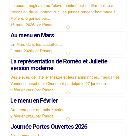
Le cours imaginaire ou l'élève réanimé est un film réalisé à
l'occasion du jeu-concours : Les jeunes rendent hommage à
Molière, organisé par...
16 mars 2026
/
par Pascal
Au menu en Mars
En Mars dans les assiettes...
2 mars 2026
/
par Pascal
La représentation de Roméo et Juliette
version moderne
Des élèves de l'atelier théâtre et leurs animatrices, mesdames
Vandendriessche et Chene ont participé le 27 janvier à...
9 février 2026
/
par Pascal
Le menu en Février
Au menu pour ce mois Février...
2 février 2026
/
par Pascal
Journée Portes Ouvertes 2026
A vos agendas !