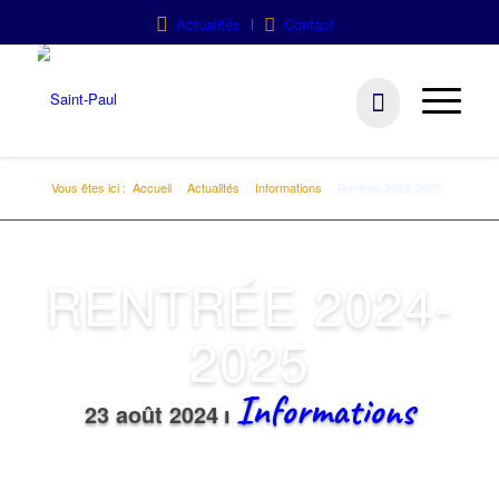
Actualités
Contact
Vous êtes ici :
Accueil
/
Actualités
/
Informations
/
Rentrée 2024-2025
RENTRÉE 2024-
2025
Informations
23 août 2024
ı