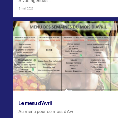
A vos agendas...
5 mai 2026
Le menu d’Avril
Au menu pour ce mois d'Avril...