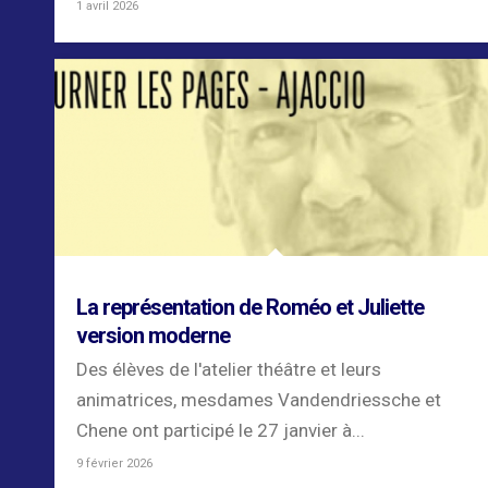
1 avril 2026
La représentation de Roméo et Juliette
version moderne
Des élèves de l'atelier théâtre et leurs
animatrices, mesdames Vandendriessche et
Chene ont participé le 27 janvier à...
9 février 2026