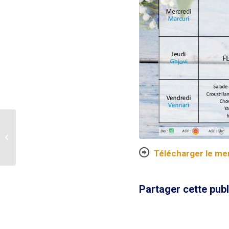
Le menu d’Avril
Télécharger le me
Partager cette publ