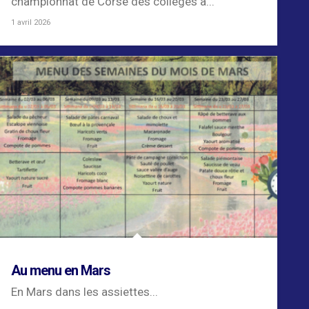
championnat de Corse des collèges à...
1 avril 2026
Au menu en Mars
En Mars dans les assiettes...