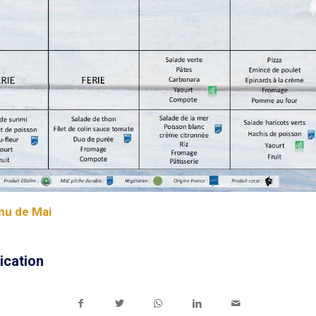
nu de Mai
ication