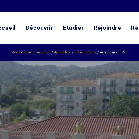
ccueil
Découvrir
Étudier
Rejoindre
Re
Vous êtes ici :
Accueil
/
Actualités
/
Informations
/
Au menu en Mai