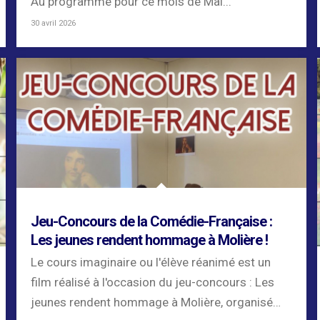
Au programme pour ce mois de Mai...
30 avril 2026
Jeu-Concours de la Comédie-Française :
Les jeunes rendent hommage à Molière !
Le cours imaginaire ou l'élève réanimé est un
film réalisé à l'occasion du jeu-concours : Les
jeunes rendent hommage à Molière, organisé