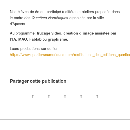
Nos élèves de 6e ont participé à différents ateliers proposés dans
le cadre des
Quartiers Numériques
organisés par la ville
d’Ajaccio.
Au programme:
trucage vidéo
,
création d’image assistée par
l’IA
,
MAO
,
Fablab
ou
graphisme
.
Leurs productions sur ce lien :
https://www.quartiersnumeriques.com/restitutions_des_editions_quarti
Partager cette publication