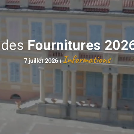
s des
Fournitures 202
Informations
7 juillet 2026
ı