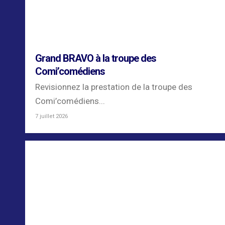
Grand BRAVO à la troupe des
Comi’comédiens
Revisionnez la prestation de la troupe des
Comi’comédiens...
7 juillet 2026