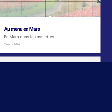
Au menu en Mars
En Mars dans les assiettes...
2 mars 2026