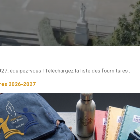
27, équipez-vous ! Téléchargez la liste des fournitures :
ires 2026-2027