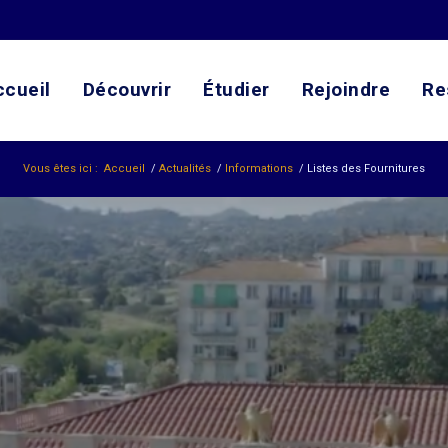
ccueil
Découvrir
Étudier
Rejoindre
Re
Vous êtes ici :
Accueil
/
Actualités
/
Informations
/
Listes des Fournitures