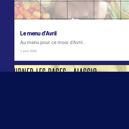
Le menu d’Avril
Au menu pour ce mois d'Avril...
1 avril 2026