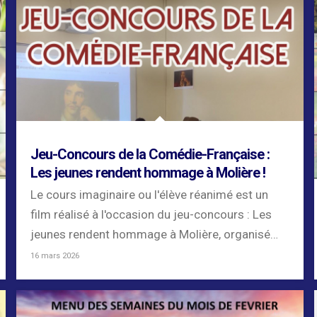
Jeu-Concours de la Comédie-Française :
Les jeunes rendent hommage à Molière !
Le cours imaginaire ou l'élève réanimé est un
film réalisé à l'occasion du jeu-concours : Les
jeunes rendent hommage à Molière, organisé
par...
16 mars 2026