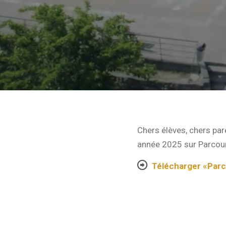
Chers élèves, chers pare
année 2025 sur Parcou
Télécharger «Parc