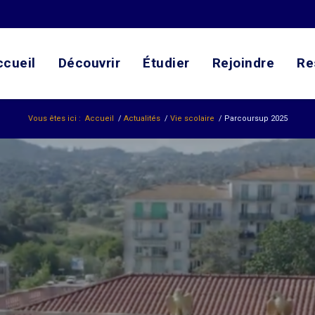
ccueil
Découvrir
Étudier
Rejoindre
Re
Vous êtes ici :
Accueil
/
Actualités
/
Vie scolaire
/
Parcoursup 2025