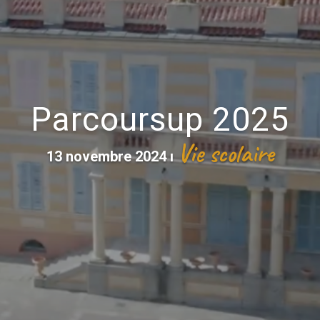
Parcoursup 2025
Vie scolaire
13 novembre 2024
ı