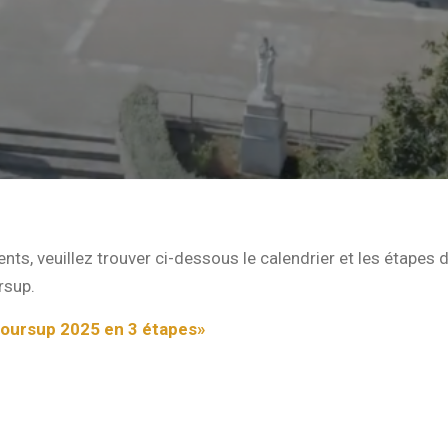
nts, veuillez trouver ci-dessous le calendrier et les étapes d
rsup.
oursup 2025 en 3 étapes»