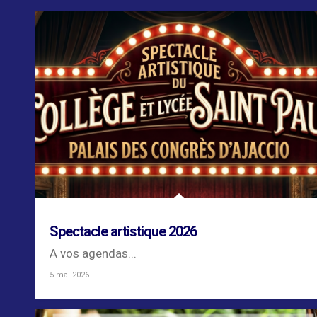
Spectacle artistique 2026
A vos agendas...
5 mai 2026