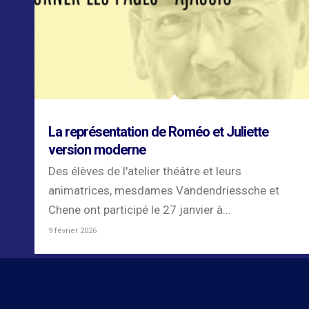
La représentation de Roméo et Juliette
version moderne
Des élèves de l'atelier théâtre et leurs
animatrices, mesdames Vandendriessche et
Chene ont participé le 27 janvier à...
9 février 2026