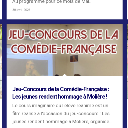
Au programme pour ce mois de Mai...
30 avril 2026
Jeu-Concours de la Comédie-Française :
Les jeunes rendent hommage à Molière !
Le cours imaginaire ou l'élève réanimé est un
film réalisé à l'occasion du jeu-concours : Les
jeunes rendent hommage à Molière, organisé