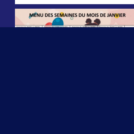
Au menu pour démarrer l’année
En 2026 dans les assiettes...
6 janvier 2026