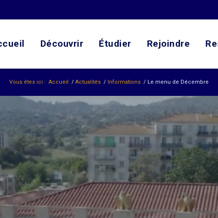
ccueil
Découvrir
Étudier
Rejoindre
Re
Vous êtes ici :
Accueil
/
Actualités
/
Informations
/
Le menu de Décembre