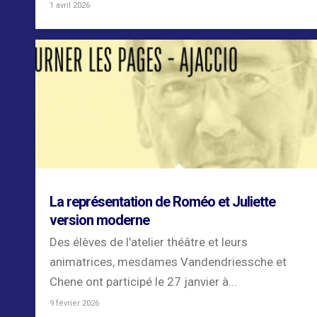
1 avril 2026
La représentation de Roméo et Juliette
version moderne
Des élèves de l'atelier théâtre et leurs
animatrices, mesdames Vandendriessche et
Chene ont participé le 27 janvier à...
9 février 2026