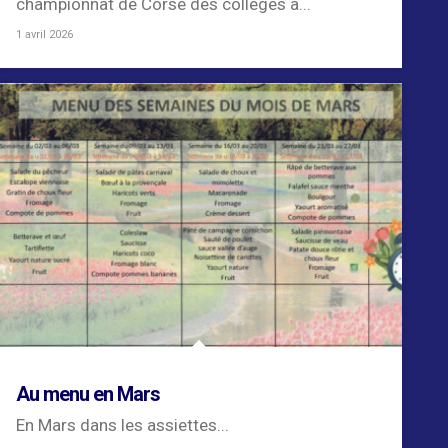
championnat de Corse des collèges à...
1 avril 2026
Au menu en Mars
En Mars dans les assiettes...