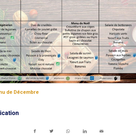
enu de Décembre
ication