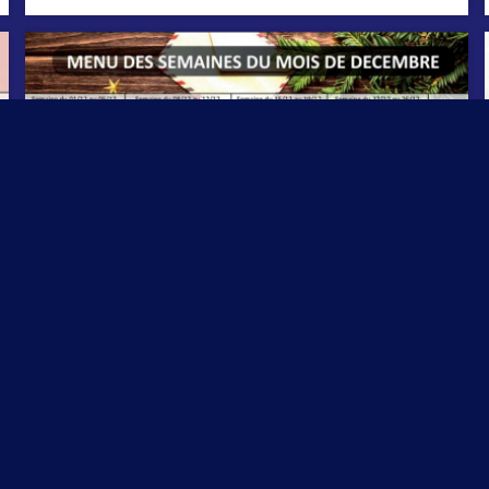
Le menu de Décembre
Au menu pour Noël...
28 novembre 2025