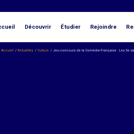
ccueil
Découvrir
Étudier
Rejoindre
Re
Accueil
/
Actualités
/
Culture
/
Jeu-concours de la Comédie-Française : Les 5e sal