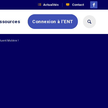
Actualités
Contact
ssources
Connexion à l’ENT
uent Molière !