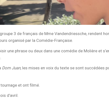
u groupe 3 de français de Mme Vandendriessche, rendent h
cours organisé par la Comédie-Française.
oisir une phrase ou deux dans une comédie de Molière et s’
.
à
Dom Juan
, les mises en voix du texte se sont succédées po
 tournage et ont filmé.
is d’avril.