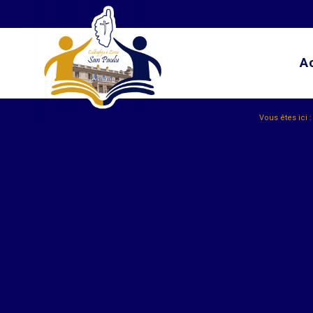
A
Vous êtes ici :