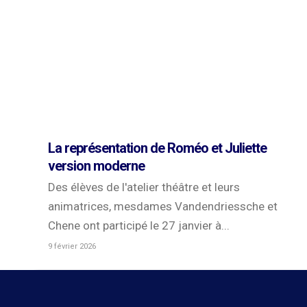
La représentation de Roméo et Juliette
version moderne
Des élèves de l'atelier théâtre et leurs
animatrices, mesdames Vandendriessche et
Chene ont participé le 27 janvier à...
9 février 2026